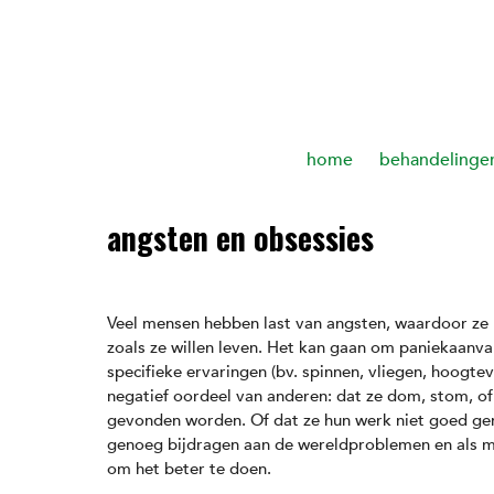
home
behandelinge
angsten en obsessies
Veel mensen hebben last van angsten, waardoor ze 
zoals ze willen leven. Het kan gaan om paniekaanva
specifieke ervaringen (bv. spinnen, vliegen, hoogte
negatief oordeel van anderen: dat ze dom, stom, o
gevonden worden. Of dat ze hun werk niet goed ge
genoeg bijdragen aan de wereldproblemen en als 
om het beter te doen.