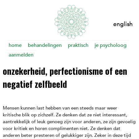
english
Skip
home
behandelingen
praktisch
je psycholoog
to
aanmelden
content
onzekerheid, perfectionisme of een
negatief zelfbeeld
Mensen kunnen last hebben van een steeds maar weer
kritische blik op zichzelf. Ze denken dat ze niet interessant,
aantrekkelijk of leuk genoeg zijn voor anderen, ze zijn gevoelig
voor kritiek en horen complimenten niet. Ze denken dat
anderen beter presteren of gelukkiger zijn. Zeker in deze tijd