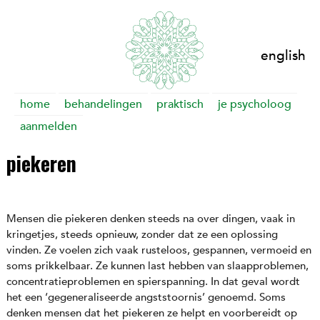
english
Skip
home
behandelingen
praktisch
je psycholoog
to
aanmelden
content
piekeren
Mensen die piekeren denken steeds na over dingen, vaak in
kringetjes, steeds opnieuw, zonder dat ze een oplossing
vinden. Ze voelen zich vaak rusteloos, gespannen, vermoeid en
soms prikkelbaar. Ze kunnen last hebben van slaapproblemen,
concentratieproblemen en spierspanning. In dat geval wordt
het een ‘gegeneraliseerde angststoornis’ genoemd. Soms
denken mensen dat het piekeren ze helpt en voorbereidt op