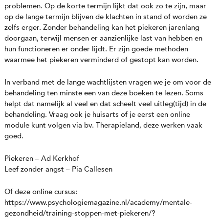
problemen. Op de korte termijn lijkt dat ook zo te zijn, maar
op de lange termijn blijven de klachten in stand of worden ze
zelfs erger. Zonder behandeling kan het piekeren jarenlang
doorgaan, terwijl mensen er aanzienlijke last van hebben en
hun functioneren er onder lijdt. Er zijn goede methoden
waarmee het piekeren verminderd of gestopt kan worden.
In verband met de lange wachtlijsten vragen we je om voor de
behandeling ten minste een van deze boeken te lezen. Soms
helpt dat namelijk al veel en dat scheelt veel uitleg(tijd) in de
behandeling. Vraag ook je huisarts of je eerst een online
module kunt volgen via bv. Therapieland, deze werken vaak
goed.
Piekeren – Ad Kerkhof
Leef zonder angst – Pia Callesen
Of deze online cursus:
https://www.psychologiemagazine.nl/academy/mentale-
gezondheid/training-stoppen-met-piekeren/?